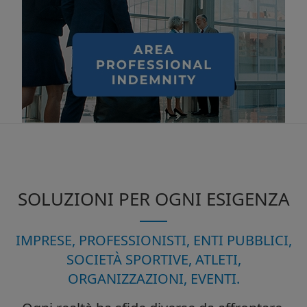
SOLUZIONI PER OGNI ESIGENZA
IMPRESE, PROFESSIONISTI, ENTI PUBBLICI,
SOCIETÀ SPORTIVE, ATLETI,
ORGANIZZAZIONI, EVENTI.