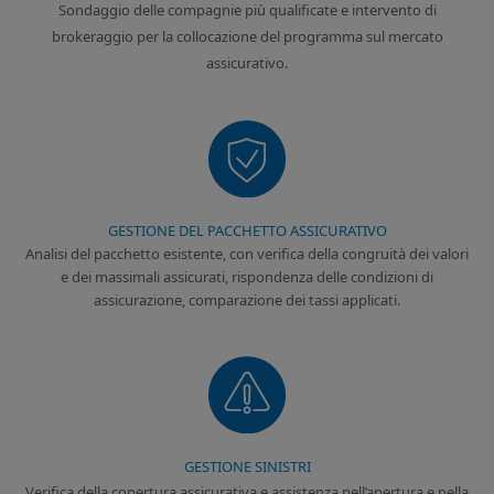
Sondaggio delle compagnie più qualificate e intervento di
brokeraggio per la collocazione del programma sul mercato
assicurativo.
GESTIONE DEL PACCHETTO ASSICURATIVO
Analisi del pacchetto esistente, con verifica della congruità dei valori
e dei massimali assicurati, rispondenza delle condizioni di
assicurazione, comparazione dei tassi applicati.
GESTIONE SINISTRI
Verifica della copertura assicurativa e assistenza nell’apertura e nella