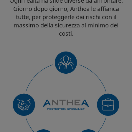
Ogni realtà ha sfide diverse da affrontare.
Giorno dopo giorno, Anthea le affianca
tutte, per proteggerle dai rischi con il
massimo della sicurezza al minimo dei
costi.