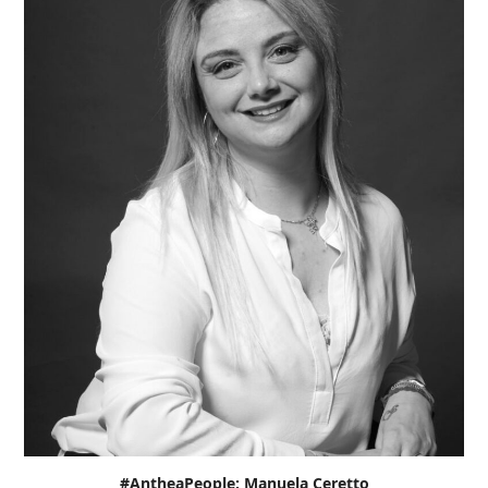
#AntheaPeople: Manuela Ceretto