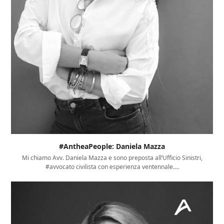
#AntheaPeople: Daniela Mazza
Mi chiamo Avv. Daniela Mazza e sono preposta all’Ufficio Sinistri,
#avvocato civilista con esperienza ventennale.…