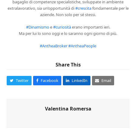
bagaglio di competenze specialistiche, sviluppate in ambiente
extralavorativo, sia un’opportunità di
#crescita
fondamentale per le
aziende. Non solo per sé stessi.
#Dinamismo
e
#curiosità
erano importanti ieri.
Ma per lui lo sono oggi e lo saranno ogni giorno di più.
#AntheaBroker
#AntheaPeople
Share This
Twitter
Facebook
LinkedIn
Email
Valentina Romersa