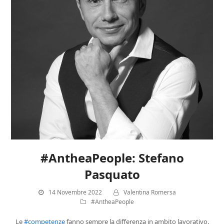
#AntheaPeople: Stefano
Pasquato
14 Novembre 2022
Valentina Romersa
#AntheaPeople
Le
#competenze
fanno sempre la differenza in ambito lavorativo.