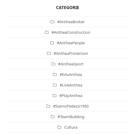
CATEGORIE
#AntheaBroker
#AntheaConstruction
#AntheaPeople
#AntheaProtection
#AntheaSport
#EduAnthea
#LiveAnthea
#PlayAnthea
#SiamoPedezzi1950
#TeamBuilding
Cultura