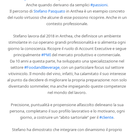
Anche quando derivano da semplici
#passioni
.
Il percorso di
Stefano Pasquato
in Anthea è un esempio concreto
del ruolo virtuoso che alcune di esse possono ricoprire. Anche in un
contesto professionale.
Stefano lavora dal 2018 in Anthea, che definisce un ambiente
stimolante in cui operano grandi professionalità e si alimenta ogni
giorno la conoscenza. Ricopre il ruolo di Account Executive e segue
principalmente
#PMI
del mercato produttivo e commerciale.
Da 10 anni a questa parte, ha sviluppato una specializzazione nel
settore
#FoodandBeverage
, con un particolare focus sul settore
vitivinicolo. Il mondo del vino, infatti, ha calamitato il suo interesse
al punto da decidere di migliorare la propria preparazione: non solo
diventando sommelier, ma anche impiegando queste competenze
nel mondo del lavoro.
Precisione, puntualità e propensione all’ascolto delineano la sua
persona, completano il suo profilo lavorativo e lo motivano, ogni
giorno, a costruire un “abito sartoriale” per il
#cliente
.
Stefano ha dimostrato che integrare con dinamismo il proprio